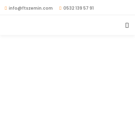
info@ftszemin.com
0532 139 57 91