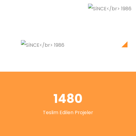
1480
Teslim Edilen Projeler