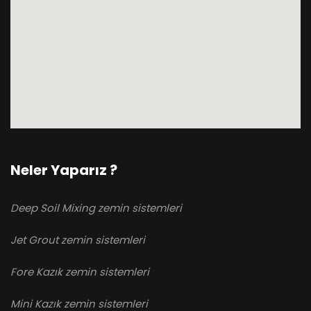
Neler Yaparız ?
Deep Soil Mixing zemin sistemleri
Jet Grout zemin sistemleri
Fore Kazık zemin sistemleri
Mini Kazık zemin sistemleri