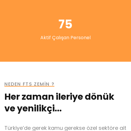
75
Aktif Çalışan Personel
NEDEN FTS ZEMİN ?
Her zaman ileriye dönük
ve yenilikçi...
Türkiye’de gerek kamu gerekse özel sektöre ait