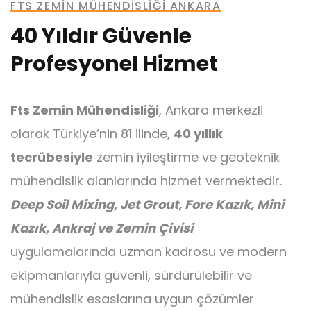
FTS ZEMIN MÜHENDISLIĞI ANKARA
40 Yıldır Güvenle
Profesyonel Hizmet
Ankraj
Fts Zemin Mühendisliği
, Ankara merkezli
olarak Türkiye’nin 81 ilinde,
40 yıllık
tecrübesiyle
zemin iyileştirme ve geoteknik
mühendislik alanlarında hizmet vermektedir.
Mini Kazık
Deep Soil Mixing, Jet Grout, Fore Kazık, Mini
Kazık, Ankraj ve Zemin Çivisi
uygulamalarında uzman kadrosu ve modern
ekipmanlarıyla güvenli, sürdürülebilir ve
mühendislik esaslarına uygun çözümler