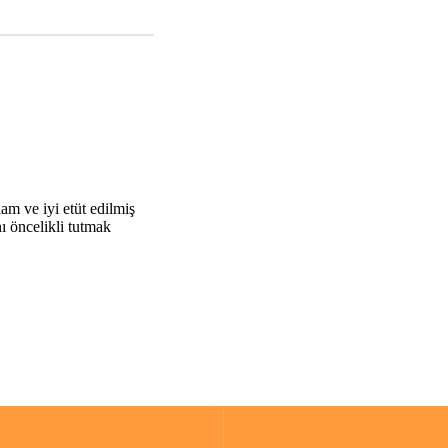
am ve iyi etüt edilmiş
ı öncelikli tutmak