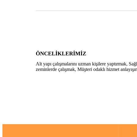
ÖNCELİKLERİMİZ
Alt yapı çalışmalarını uzman kişilere yaptırmak, Sağl
zeminlerde çalışmak, Müşteri odaklı hizmet anlayışın