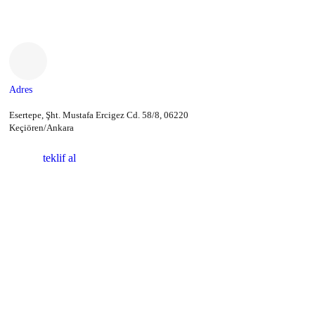
Adres
Esertepe, Şht. Mustafa Ercigez Cd. 58/8, 06220
Keçiören/Ankara
teklif al