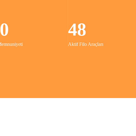
0
48
Memnuniyeti
Aktif Filo Araçları