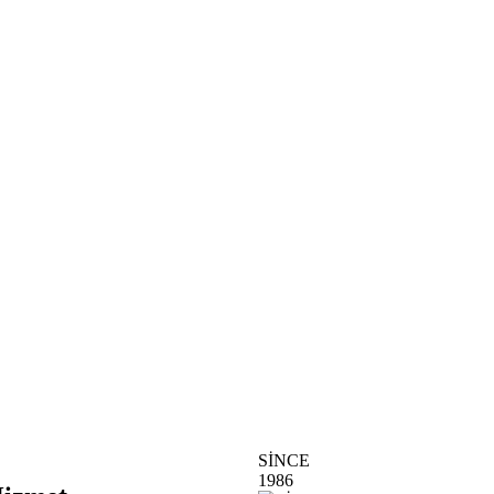
SİNCE
1986