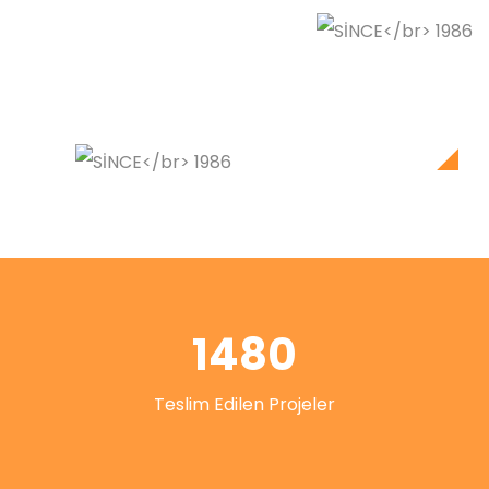
1480
Teslim Edilen Projeler