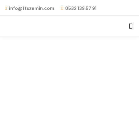
info@ftszemin.com
0532 139 57 91