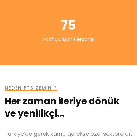
75
Aktif Çalışan Personel
NEDEN FTS ZEMİN ?
Her zaman ileriye dönük
ve yenilikçi...
Türkiye’de gerek kamu gerekse özel sektöre ait