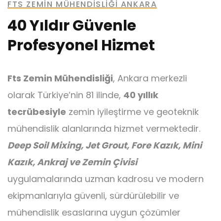
FTS ZEMIN MÜHENDISLIĞI ANKARA
40 Yıldır Güvenle
Profesyonel Hizmet
Ankraj
Fts Zemin Mühendisliği
, Ankara merkezli
olarak Türkiye’nin 81 ilinde,
40 yıllık
tecrübesiyle
zemin iyileştirme ve geoteknik
mühendislik alanlarında hizmet vermektedir.
Mini Kazık
Deep Soil Mixing, Jet Grout, Fore Kazık, Mini
Kazık, Ankraj ve Zemin Çivisi
uygulamalarında uzman kadrosu ve modern
ekipmanlarıyla güvenli, sürdürülebilir ve
mühendislik esaslarına uygun çözümler