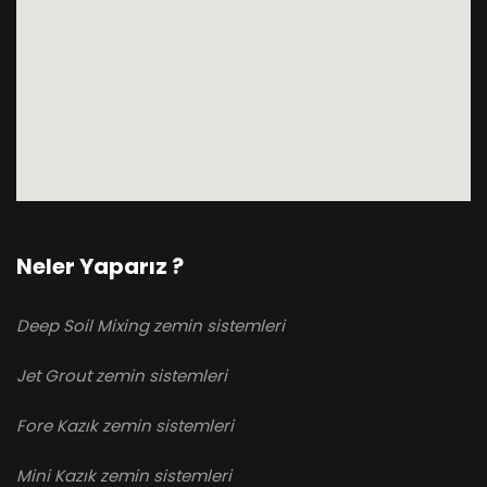
Neler Yaparız ?
Deep Soil Mixing zemin sistemleri
Jet Grout zemin sistemleri
Fore Kazık zemin sistemleri
Mini Kazık zemin sistemleri