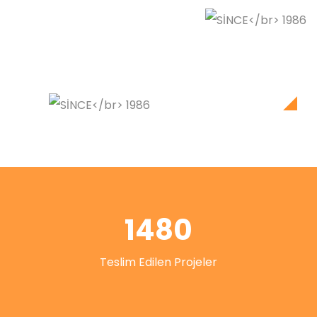
1480
Teslim Edilen Projeler