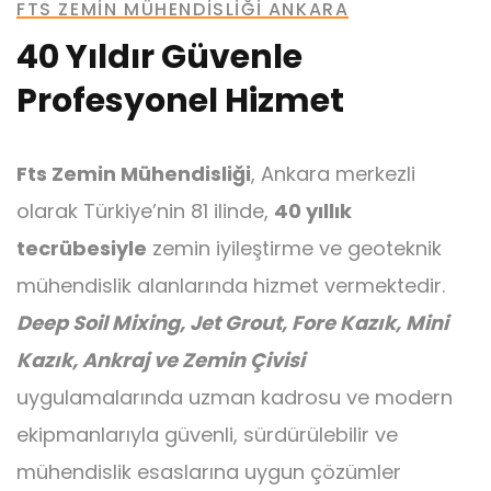
FTS ZEMIN MÜHENDISLIĞI ANKARA
40 Yıldır Güvenle
Profesyonel Hizmet
Ankraj
Fts Zemin Mühendisliği
, Ankara merkezli
olarak Türkiye’nin 81 ilinde,
40 yıllık
tecrübesiyle
zemin iyileştirme ve geoteknik
mühendislik alanlarında hizmet vermektedir.
Mini Kazık
Deep Soil Mixing, Jet Grout, Fore Kazık, Mini
Kazık, Ankraj ve Zemin Çivisi
uygulamalarında uzman kadrosu ve modern
ekipmanlarıyla güvenli, sürdürülebilir ve
mühendislik esaslarına uygun çözümler