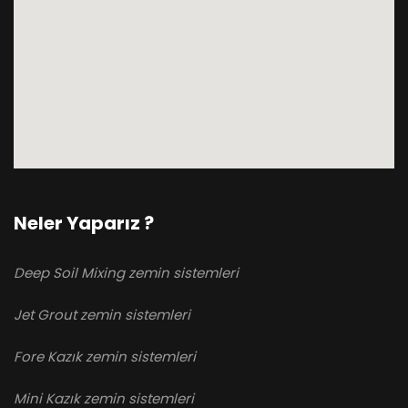
Neler Yaparız ?
Deep Soil Mixing zemin sistemleri
Jet Grout zemin sistemleri
Fore Kazık zemin sistemleri
Mini Kazık zemin sistemleri