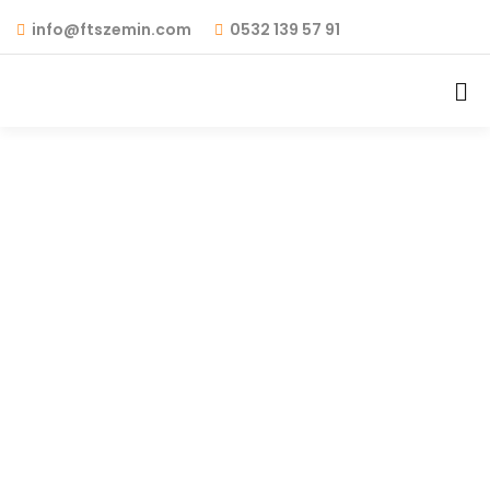
info@ftszemin.com
0532 139 57 91