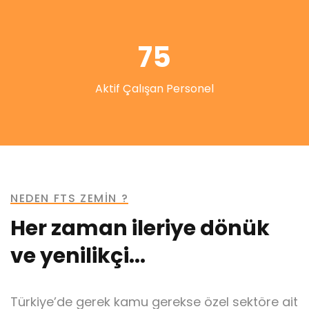
75
Aktif Çalışan Personel
NEDEN FTS ZEMİN ?
Her zaman ileriye dönük
ve yenilikçi...
Türkiye’de gerek kamu gerekse özel sektöre ait