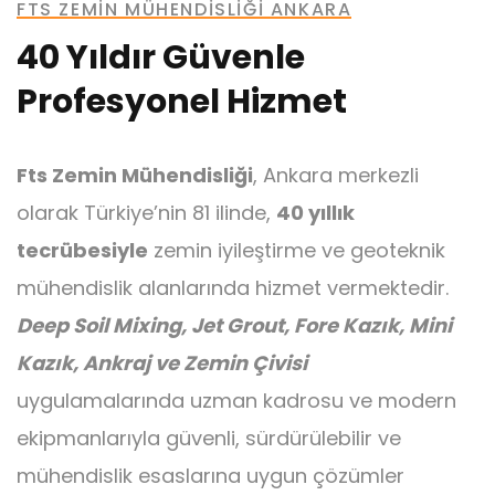
FTS ZEMIN MÜHENDISLIĞI ANKARA
40 Yıldır Güvenle
Profesyonel Hizmet
Ankraj
Fts Zemin Mühendisliği
, Ankara merkezli
olarak Türkiye’nin 81 ilinde,
40 yıllık
tecrübesiyle
zemin iyileştirme ve geoteknik
mühendislik alanlarında hizmet vermektedir.
Mini Kazık
Deep Soil Mixing, Jet Grout, Fore Kazık, Mini
Kazık, Ankraj ve Zemin Çivisi
uygulamalarında uzman kadrosu ve modern
ekipmanlarıyla güvenli, sürdürülebilir ve
mühendislik esaslarına uygun çözümler