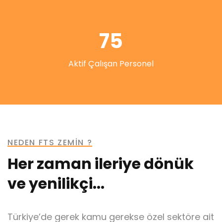
75
Aktif Çalışan Personel
NEDEN FTS ZEMİN ?
Her zaman ileriye dönük
ve yenilikçi...
Türkiye’de gerek kamu gerekse özel sektöre ait