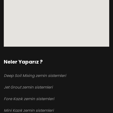
Neler Yaparız ?
Deep Soil Mixing zemin sistemleri
Jet Grout zemin sistemleri
Fore Kazık zemin sistemleri
Mini Kazık zemin sistemleri