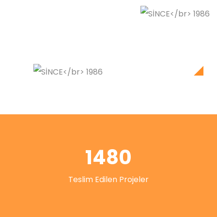
1480
Teslim Edilen Projeler