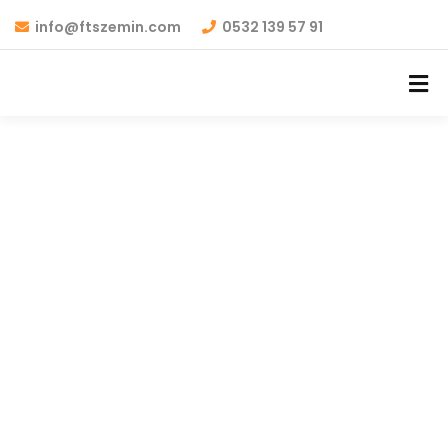
info@ftszemin.com
0532 139 57 91