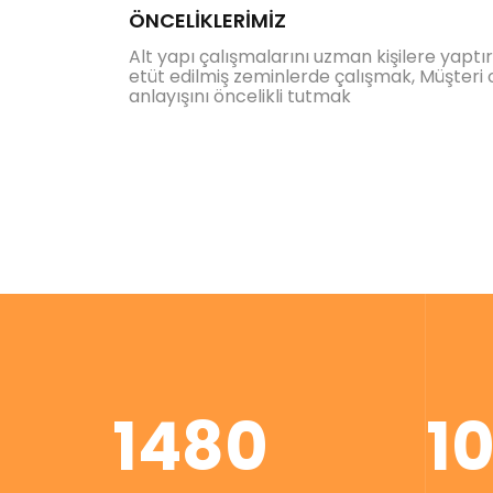
ÖNCELİKLERİMİZ
Alt yapı çalışmalarını uzman kişilere yaptı
etüt edilmiş zeminlerde çalışmak, Müşteri 
anlayışını öncelikli tutmak
1480
1