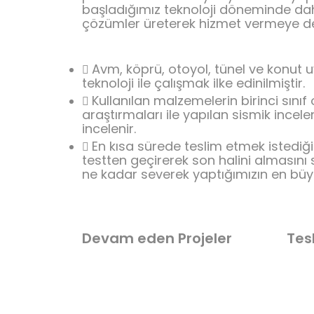
başladığımız teknoloji döneminde daha
çözümler üreterek hizmet vermeye d
Avm, köprü, otoyol, tünel ve konut
teknoloji ile çalışmak ilke edinilmiştir.
Kullanılan malzemelerin birinci sınıf 
araştırmaları ile yapılan sismik incele
incelenir.
En kısa sürede teslim etmek istediği
testten geçirerek son halini almasını 
ne kadar severek yaptığımızın en büyü
Devam eden Projeler
Tes