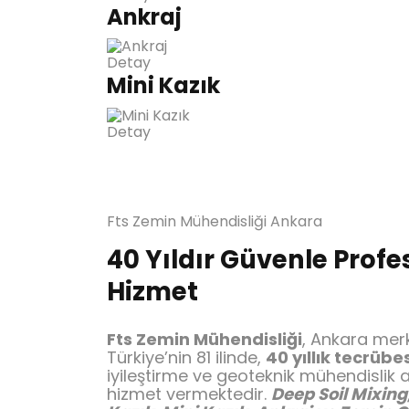
Ankraj
Detay
Mini Kazık
Detay
Fts Zemin Mühendisliği Ankara
40 Yıldır Güvenle Profe
Hizmet
Fts Zemin Mühendisliği
, Ankara merk
Türkiye’nin 81 ilinde,
40 yıllık tecrübe
iyileştirme ve geoteknik mühendislik 
hizmet vermektedir.
Deep Soil Mixing,