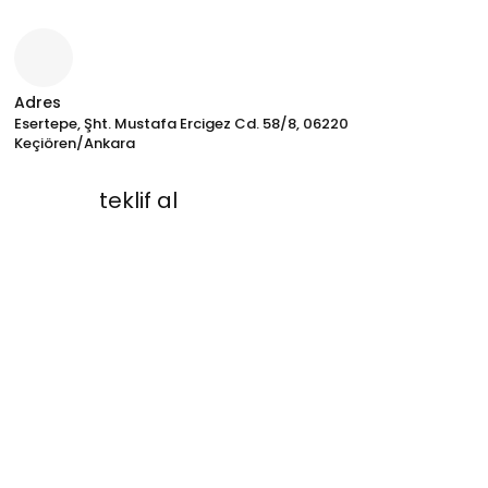
Adres
Esertepe, Şht. Mustafa Ercigez Cd. 58/8, 06220
Keçiören/Ankara
teklif al