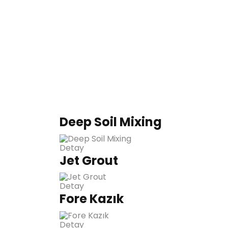
Deep Soil Mixing
Detay
Jet Grout
Detay
Fore Kazık
Detay