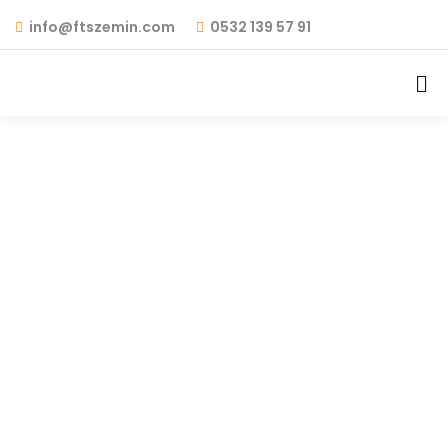
info@ftszemin.com
0532 139 57 91