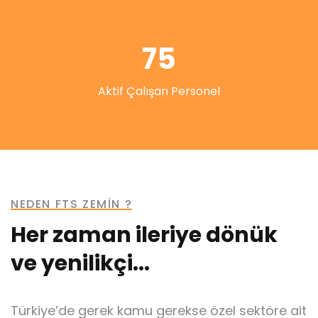
75
Aktif Çalışan Personel
NEDEN FTS ZEMİN ?
Her zaman ileriye dönük
ve yenilikçi...
Türkiye’de gerek kamu gerekse özel sektöre ait