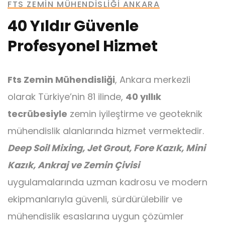
FTS ZEMIN MÜHENDISLIĞI ANKARA
40 Yıldır Güvenle
Profesyonel Hizmet
Ankraj
Fts Zemin Mühendisliği
, Ankara merkezli
olarak Türkiye’nin 81 ilinde,
40 yıllık
tecrübesiyle
zemin iyileştirme ve geoteknik
mühendislik alanlarında hizmet vermektedir.
Mini Kazık
Deep Soil Mixing, Jet Grout, Fore Kazık, Mini
Kazık, Ankraj ve Zemin Çivisi
uygulamalarında uzman kadrosu ve modern
ekipmanlarıyla güvenli, sürdürülebilir ve
mühendislik esaslarına uygun çözümler