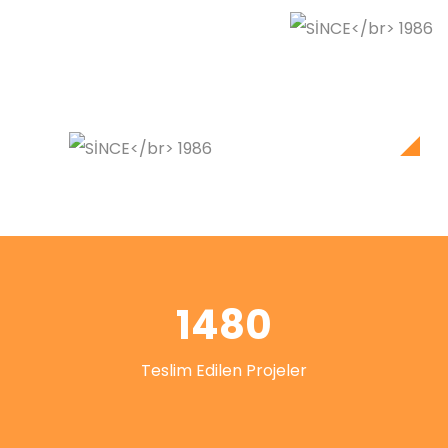
1480
Teslim Edilen Projeler