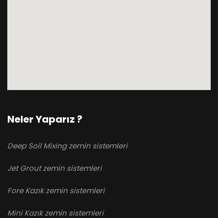
Neler Yaparız ?
Deep Soil Mixing zemin sistemleri
Jet Grout zemin sistemleri
Fore Kazık zemin sistemleri
Mini Kazık zemin sistemleri