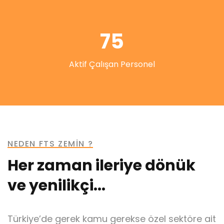
75
Aktif Çalışan Personel
NEDEN FTS ZEMİN ?
Her zaman ileriye dönük
ve yenilikçi...
Türkiye’de gerek kamu gerekse özel sektöre ait