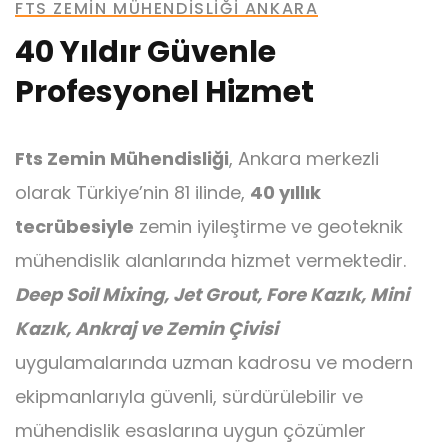
FTS ZEMIN MÜHENDISLIĞI ANKARA
40 Yıldır Güvenle
Profesyonel Hizmet
Ankraj
Fts Zemin Mühendisliği
, Ankara merkezli
olarak Türkiye’nin 81 ilinde,
40 yıllık
tecrübesiyle
zemin iyileştirme ve geoteknik
mühendislik alanlarında hizmet vermektedir.
Mini Kazık
Deep Soil Mixing, Jet Grout, Fore Kazık, Mini
Kazık, Ankraj ve Zemin Çivisi
uygulamalarında uzman kadrosu ve modern
ekipmanlarıyla güvenli, sürdürülebilir ve
mühendislik esaslarına uygun çözümler