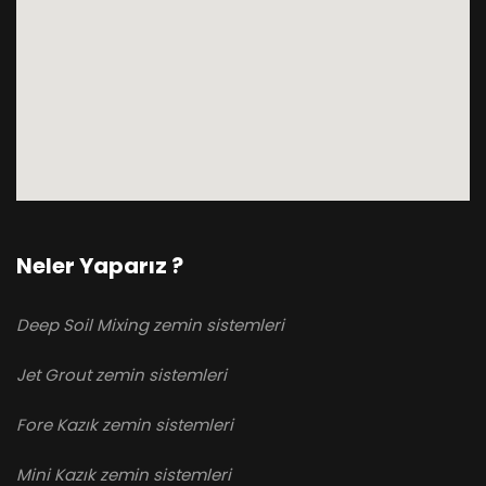
Neler Yaparız ?
Deep Soil Mixing zemin sistemleri
Jet Grout zemin sistemleri
Fore Kazık zemin sistemleri
Mini Kazık zemin sistemleri