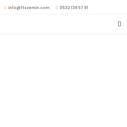
info@ftszemin.com
0532 139 57 91