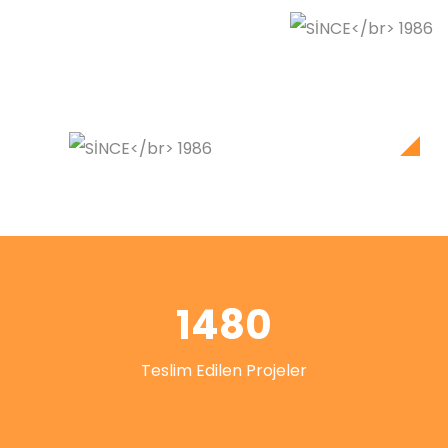
1480
Teslim Edilen Projeler