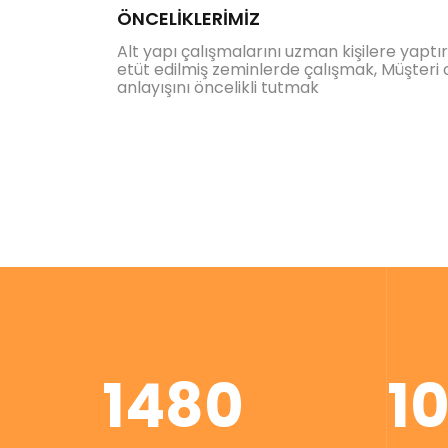
ÖNCELİKLERİMİZ
Alt yapı çalışmalarını uzman kişilere yaptı
etüt edilmiş zeminlerde çalışmak, Müşteri 
anlayışını öncelikli tutmak
1480
1