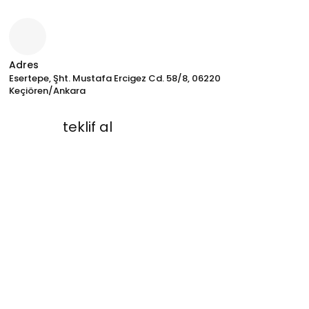
Adres
Esertepe, Şht. Mustafa Ercigez Cd. 58/8, 06220
Keçiören/Ankara
teklif al