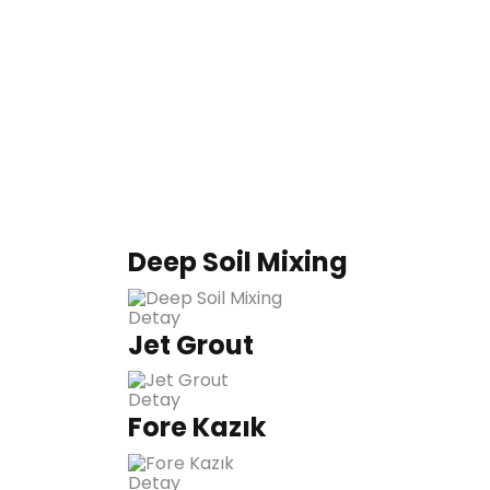
Deep Soil Mixing
Detay
Jet Grout
Detay
Fore Kazık
Detay