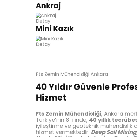
Ankraj
Detay
Mini Kazık
Detay
Fts Zemin Mühendisliği Ankara
40 Yıldır Güvenle Profe
Hizmet
Fts Zemin Mühendisliği
, Ankara merk
Türkiye’nin 81 ilinde,
40 yıllık tecrübe
iyileştirme ve geoteknik mühendislik 
hizmet vermektedir.
Deep Soil Mixing,