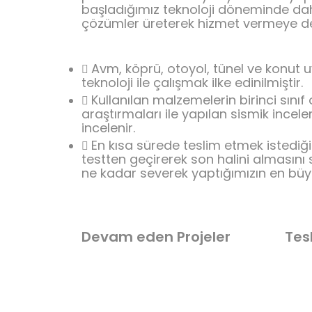
başladığımız teknoloji döneminde daha
çözümler üreterek hizmet vermeye d
Avm, köprü, otoyol, tünel ve konut
teknoloji ile çalışmak ilke edinilmiştir.
Kullanılan malzemelerin birinci sınıf 
araştırmaları ile yapılan sismik incele
incelenir.
En kısa sürede teslim etmek istediği
testten geçirerek son halini almasını 
ne kadar severek yaptığımızın en büyü
Devam eden Projeler
Tes