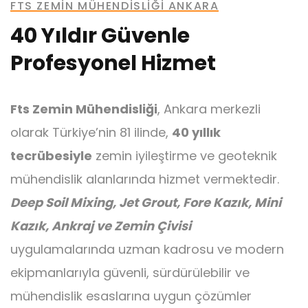
FTS ZEMIN MÜHENDISLIĞI ANKARA
40 Yıldır Güvenle
Profesyonel Hizmet
Ankraj
Fts Zemin Mühendisliği
, Ankara merkezli
olarak Türkiye’nin 81 ilinde,
40 yıllık
tecrübesiyle
zemin iyileştirme ve geoteknik
mühendislik alanlarında hizmet vermektedir.
Mini Kazık
Deep Soil Mixing, Jet Grout, Fore Kazık, Mini
Kazık, Ankraj ve Zemin Çivisi
uygulamalarında uzman kadrosu ve modern
ekipmanlarıyla güvenli, sürdürülebilir ve
mühendislik esaslarına uygun çözümler