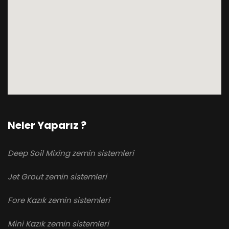
Neler Yaparız ?
Deep Soil Mixing zemin sistemleri
Jet Grout zemin sistemleri
Fore Kazık zemin sistemleri
Mini Kazık zemin sistemleri