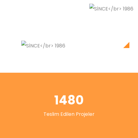
1480
Teslim Edilen Projeler