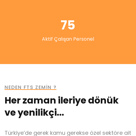
75
Aktif Çalışan Personel
NEDEN FTS ZEMİN ?
Her zaman ileriye dönük
ve yenilikçi...
Türkiye’de gerek kamu gerekse özel sektöre ait