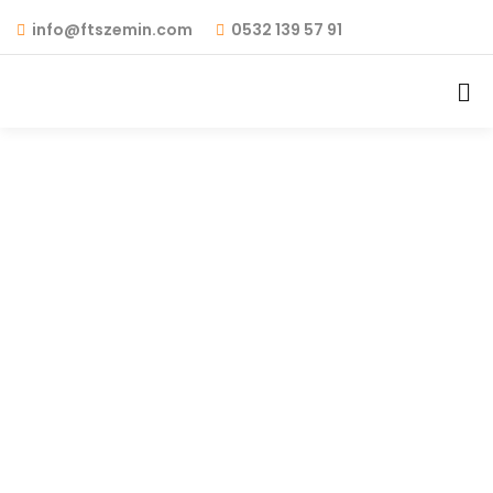
info@ftszemin.com
0532 139 57 91