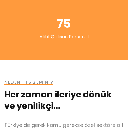
75
Aktif Çalışan Personel
NEDEN FTS ZEMİN ?
Her zaman ileriye dönük
ve yenilikçi...
Türkiye’de gerek kamu gerekse özel sektöre ait