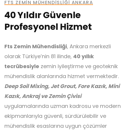
FTS ZEMIN MÜHENDISLIĞI ANKARA
40 Yıldır Güvenle
Profesyonel Hizmet
Ankraj
Fts Zemin Mühendisliği
, Ankara merkezli
olarak Türkiye’nin 81 ilinde,
40 yıllık
tecrübesiyle
zemin iyileştirme ve geoteknik
mühendislik alanlarında hizmet vermektedir.
Mini Kazık
Deep Soil Mixing, Jet Grout, Fore Kazık, Mini
Kazık, Ankraj ve Zemin Çivisi
uygulamalarında uzman kadrosu ve modern
ekipmanlarıyla güvenli, sürdürülebilir ve
mühendislik esaslarına uygun çözümler