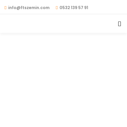
info@ftszemin.com
0532 139 57 91