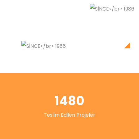
1480
Teslim Edilen Projeler