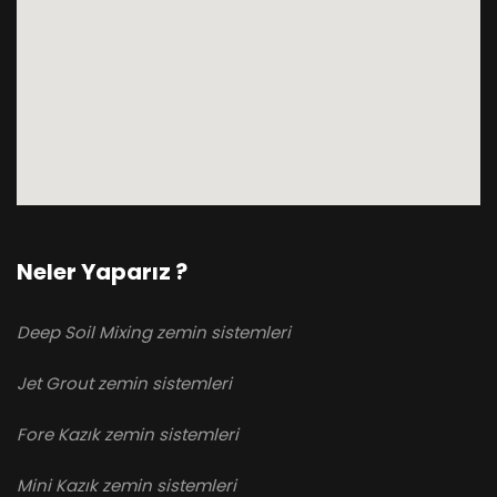
Neler Yaparız ?
Deep Soil Mixing zemin sistemleri
Jet Grout zemin sistemleri
Fore Kazık zemin sistemleri
Mini Kazık zemin sistemleri