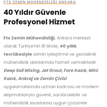
FTS ZEMIN MÜHENDISLIĞI ANKARA
40 Yıldır Güvenle
Profesyonel Hizmet
Ankraj
Fts Zemin Mühendisliği
, Ankara merkezli
olarak Türkiye’nin 81 ilinde,
40 yıllık
tecrübesiyle
zemin iyileştirme ve geoteknik
mühendislik alanlarında hizmet vermektedir.
Mini Kazık
Deep Soil Mixing, Jet Grout, Fore Kazık, Mini
Kazık, Ankraj ve Zemin Çivisi
uygulamalarında uzman kadrosu ve modern
ekipmanlarıyla güvenli, sürdürülebilir ve
mühendislik esaslarına uygun çözümler