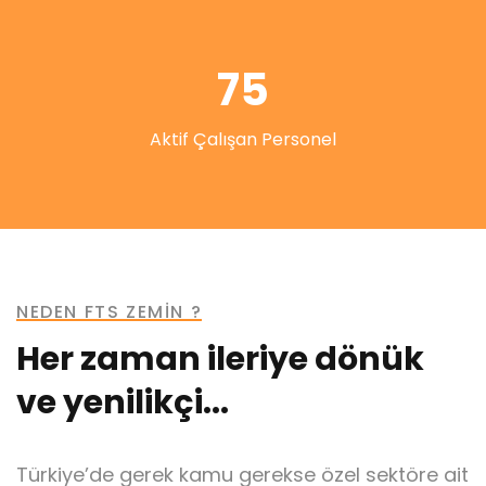
75
Aktif Çalışan Personel
NEDEN FTS ZEMİN ?
Her zaman ileriye dönük
ve yenilikçi...
Türkiye’de gerek kamu gerekse özel sektöre ait