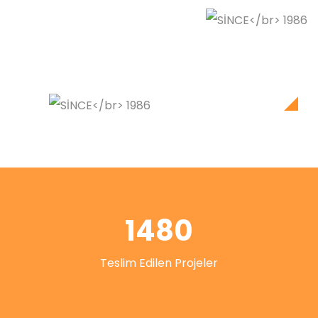
1480
Teslim Edilen Projeler