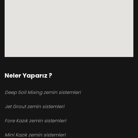
Neler Yaparız ?
Deep Soil Mixing zemin sistemleri
Jet Grout zemin sistemleri
Fore Kazık zemin sistemleri
Mini Kazık zemin sistemleri