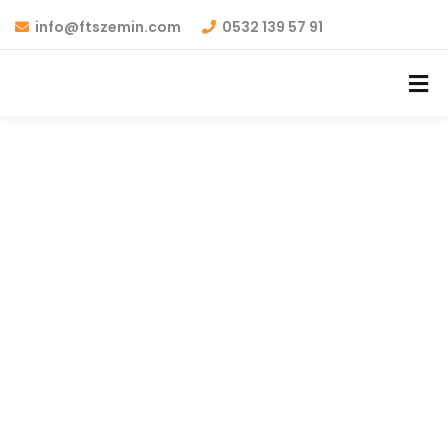
info@ftszemin.com
0532 139 57 91