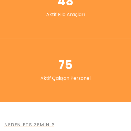
48
Aktif Filo Araçları
75
Aktif Çalışan Personel
NEDEN FTS ZEMİN ?