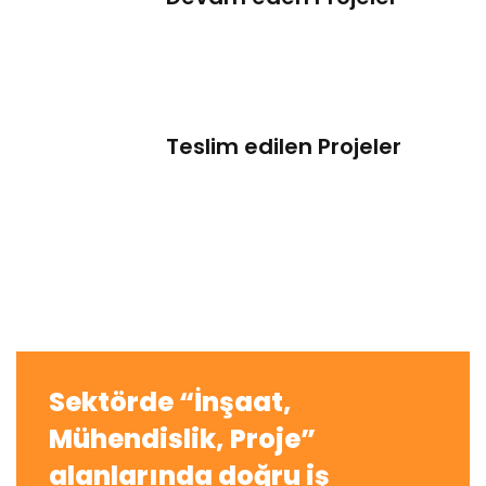
Teslim edilen Projeler
Sektörde “İnşaat,
Mühendislik, Proje”
alanlarında doğru iş