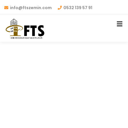
info@ftszemin.com
0532 139 57 91