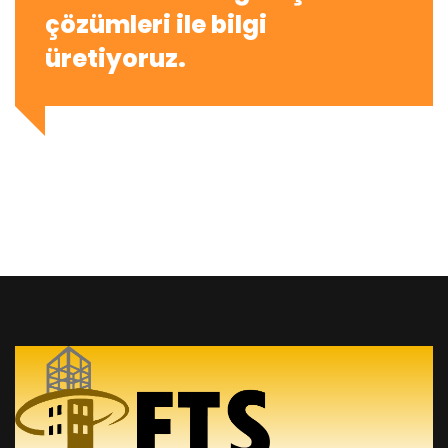
çözümleri ile bilgi
üretiyoruz.