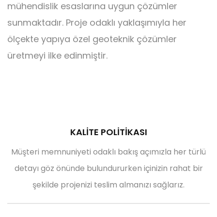
mühendislik esaslarına uygun çözümler
sunmaktadır. Proje odaklı yaklaşımıyla her
ölçekte yapıya özel geoteknik çözümler
üretmeyi ilke edinmiştir.
Fore Kazık
KALİTE POLİTİKASI
Müşteri memnuniyeti odaklı bakış açımızla her türlü
detayı göz önünde bulundururken içinizin rahat bir
şekilde projenizi teslim almanızı sağlarız.