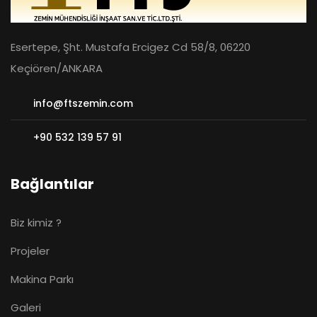
Esertepe, Şht. Mustafa Ercigez Cd 58/8, 06220
Keçiören/ANKARA
info@ftszemin.com
+90 532 139 57 91
Bağlantılar
Biz kimiz ?
Projeler
Makina Parkı
Galeri