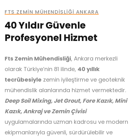
FTS ZEMIN MÜHENDISLIĞI ANKARA
40 Yıldır Güvenle
Profesyonel Hizmet
Fts Zemin Mühendisliği
, Ankara merkezli
Jet Grout
olarak Türkiye’nin 81 ilinde,
40 yıllık
tecrübesiyle
zemin iyileştirme ve geoteknik
mühendislik alanlarında hizmet vermektedir.
Deep Soil Mixing, Jet Grout, Fore Kazık, Mini
Kazık, Ankraj ve Zemin Çivisi
uygulamalarında uzman kadrosu ve modern
ekipmanlarıyla güvenli, sürdürülebilir ve