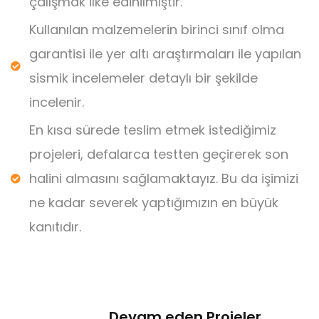
çalışmak ilke edinilmiştir.
Kullanılan malzemelerin birinci sınıf olma
garantisi ile yer altı araştırmaları ile yapılan
sismik incelemeler detaylı bir şekilde
incelenir.
En kısa sürede teslim etmek istediğimiz
projeleri, defalarca testten geçirerek son
halini almasını sağlamaktayız. Bu da işimizi
ne kadar severek yaptığımızın en büyük
kanıtıdır.
Devam eden Projeler