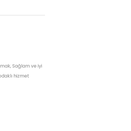
rmak, Sağlam ve iyi
odaklı hizmet