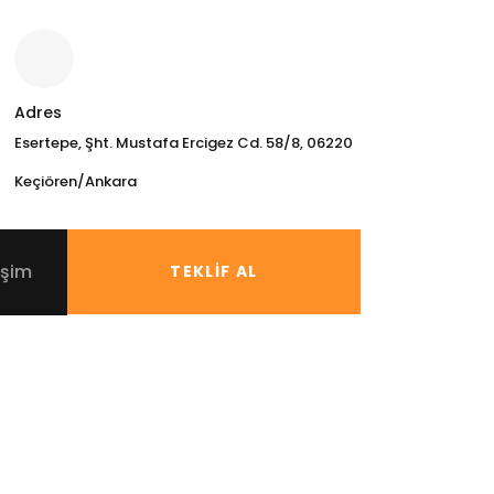
Adres
Esertepe, Şht. Mustafa Ercigez Cd. 58/8, 06220
Keçiören/Ankara
işim
TEKLIF AL