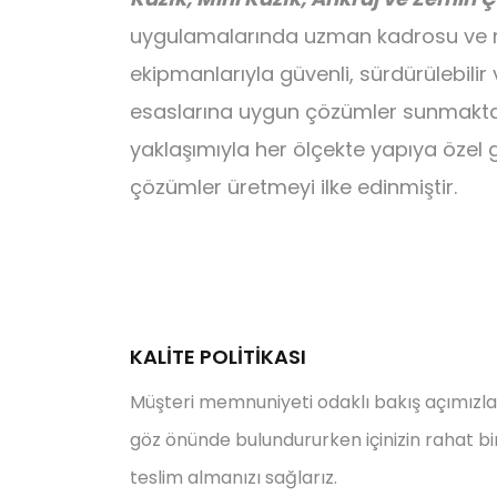
uygulamalarında uzman kadrosu ve
ekipmanlarıyla güvenli, sürdürülebilir
esaslarına uygun çözümler sunmaktad
yaklaşımıyla her ölçekte yapıya özel 
çözümler üretmeyi ilke edinmiştir.
KALİTE POLİTİKASI
Müşteri memnuniyeti odaklı bakış açımızla 
göz önünde bulundururken içinizin rahat bir
teslim almanızı sağlarız.