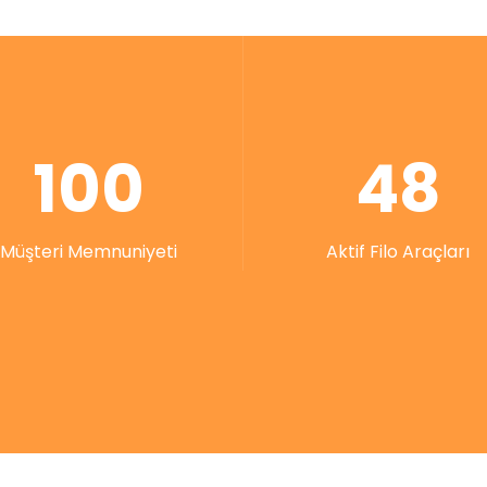
100
48
Müşteri Memnuniyeti
Aktif Filo Araçları