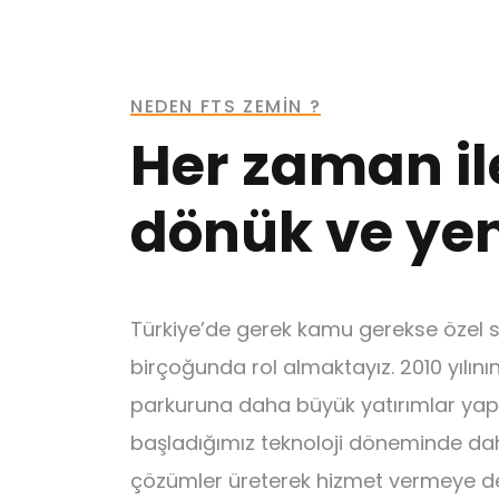
NEDEN FTS ZEMİN ?
Her zaman il
dönük ve yeni
Türkiye’de gerek kamu gerekse özel se
birçoğunda rol almaktayız. 2010 yılın
parkuruna daha büyük yatırımlar ya
başladığımız teknoloji döneminde daha
çözümler üreterek hizmet vermeye d