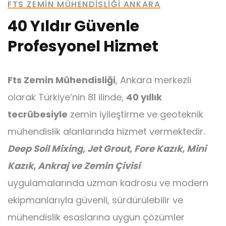
FTS ZEMIN MÜHENDISLIĞI ANKARA
40 Yıldır Güvenle
Profesyonel Hizmet
Ankraj
Fts Zemin Mühendisliği
, Ankara merkezli
olarak Türkiye’nin 81 ilinde,
40 yıllık
tecrübesiyle
zemin iyileştirme ve geoteknik
mühendislik alanlarında hizmet vermektedir.
Mini Kazık
Deep Soil Mixing, Jet Grout, Fore Kazık, Mini
Kazık, Ankraj ve Zemin Çivisi
uygulamalarında uzman kadrosu ve modern
ekipmanlarıyla güvenli, sürdürülebilir ve
mühendislik esaslarına uygun çözümler