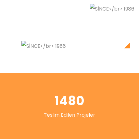
1480
Teslim Edilen Projeler