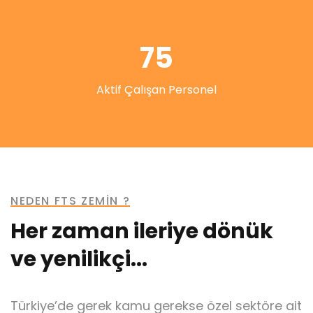
75
Aktif Çalışan Personel
NEDEN FTS ZEMİN ?
Her zaman ileriye dönük
ve yenilikçi...
Türkiye’de gerek kamu gerekse özel sektöre ait