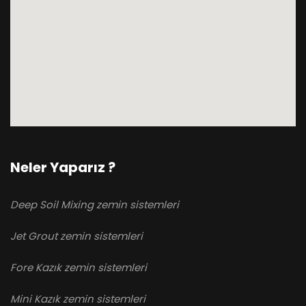
Neler Yaparız ?
Deep Soil Mixing zemin sistemleri
Jet Grout zemin sistemleri
Fore Kazık zemin sistemleri
Mini Kazık zemin sistemleri