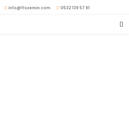
info@ftszemin.com
0532 139 57 91