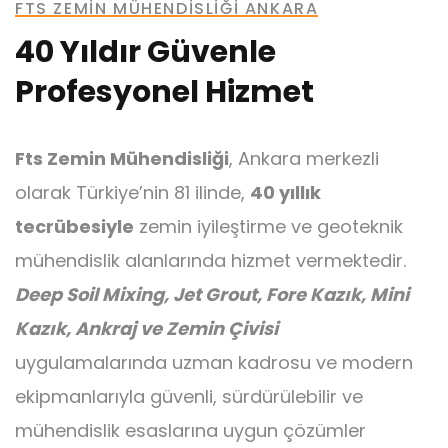
FTS ZEMIN MÜHENDISLIĞI ANKARA
40 Yıldır Güvenle
Profesyonel Hizmet
Ankraj
Fts Zemin Mühendisliği
, Ankara merkezli
olarak Türkiye’nin 81 ilinde,
40 yıllık
tecrübesiyle
zemin iyileştirme ve geoteknik
mühendislik alanlarında hizmet vermektedir.
Mini Kazık
Deep Soil Mixing, Jet Grout, Fore Kazık, Mini
Kazık, Ankraj ve Zemin Çivisi
uygulamalarında uzman kadrosu ve modern
ekipmanlarıyla güvenli, sürdürülebilir ve
mühendislik esaslarına uygun çözümler