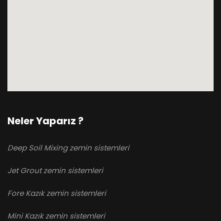
Neler Yaparız ?
Deep Soil Mixing zemin sistemleri
Jet Grout zemin sistemleri
Fore Kazık zemin sistemleri
Mini Kazık zemin sistemleri