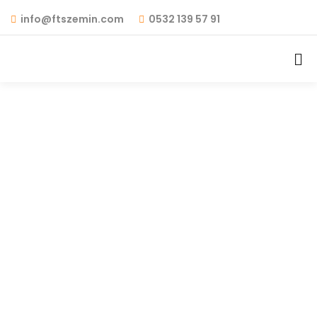
info@ftszemin.com
0532 139 57 91