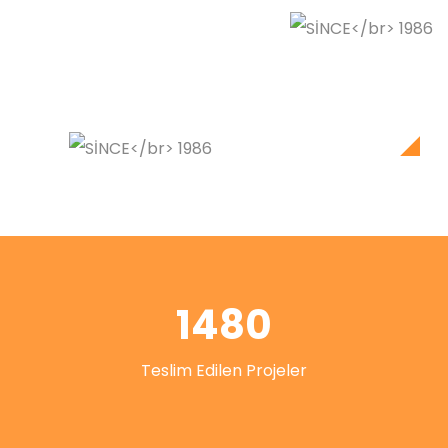
1480
Teslim Edilen Projeler