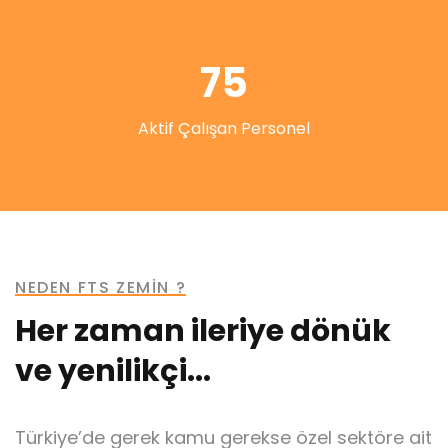
75
Aktif Çalışan Personel
NEDEN FTS ZEMİN ?
Her zaman ileriye dönük
ve yenilikçi...
Türkiye’de gerek kamu gerekse özel sektöre ait