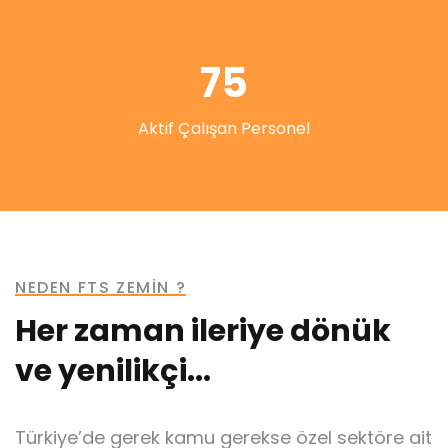
75
Aktif Çalışan Personel
NEDEN FTS ZEMİN ?
Her zaman ileriye dönük
ve yenilikçi...
Türkiye’de gerek kamu gerekse özel sektöre ait