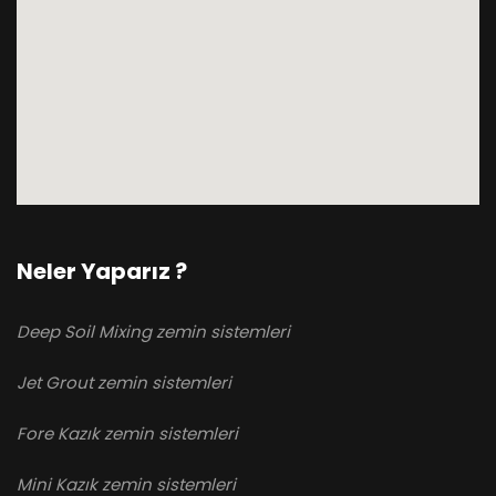
Neler Yaparız ?
Deep Soil Mixing zemin sistemleri
Jet Grout zemin sistemleri
Fore Kazık zemin sistemleri
Mini Kazık zemin sistemleri