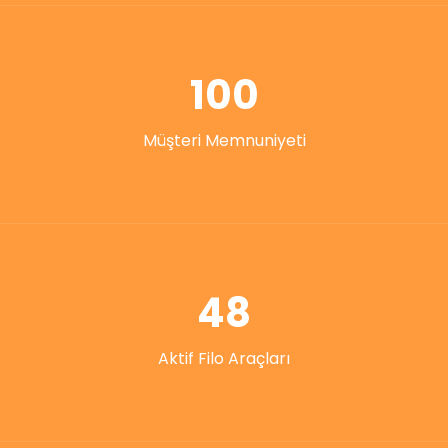
100
Müşteri Memnuniyeti
48
Aktif Filo Araçları