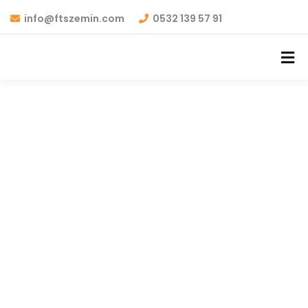
info@ftszemin.com
0532 139 57 91