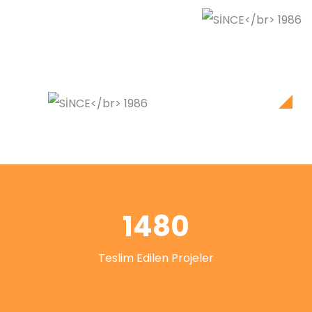
1480
Teslim Edilen Projeler