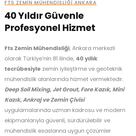
FTS ZEMIN MÜHENDISLIĞI ANKARA
40 Yıldır Güvenle
Profesyonel Hizmet
Ankraj
Fts Zemin Mühendisliği
, Ankara merkezli
olarak Türkiye’nin 81 ilinde,
40 yıllık
tecrübesiyle
zemin iyileştirme ve geoteknik
mühendislik alanlarında hizmet vermektedir.
Mini Kazık
Deep Soil Mixing, Jet Grout, Fore Kazık, Mini
Kazık, Ankraj ve Zemin Çivisi
uygulamalarında uzman kadrosu ve modern
ekipmanlarıyla güvenli, sürdürülebilir ve
mühendislik esaslarına uygun çözümler