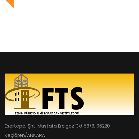
Esertepe, Şht. Mustafa Ercigez Cd 58/8, 06220
Keçiören/ANKARA