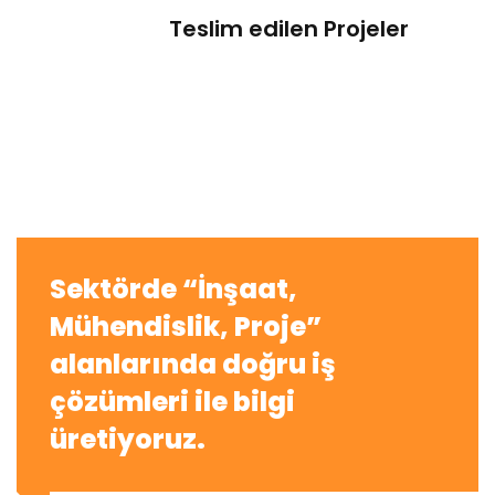
Teslim edilen Projeler
Sektörde “İnşaat,
Mühendislik, Proje”
alanlarında doğru iş
çözümleri ile bilgi
üretiyoruz.