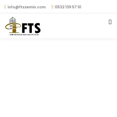
info@ftszemin.com
0532 139 57 91