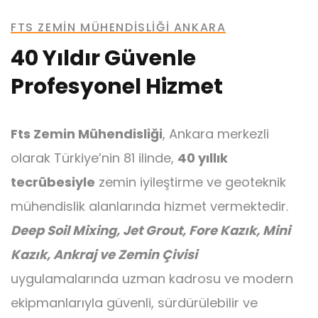
Fore Kazık
FTS ZEMIN MÜHENDISLIĞI ANKARA
40 Yıldır Güvenle
Profesyonel Hizmet
Ankraj
Fts Zemin Mühendisliği
, Ankara merkezli
olarak Türkiye’nin 81 ilinde,
40 yıllık
tecrübesiyle
zemin iyileştirme ve geoteknik
mühendislik alanlarında hizmet vermektedir.
Deep Soil Mixing, Jet Grout, Fore Kazık, Mini
Kazık, Ankraj ve Zemin Çivisi
uygulamalarında uzman kadrosu ve modern
ekipmanlarıyla güvenli, sürdürülebilir ve