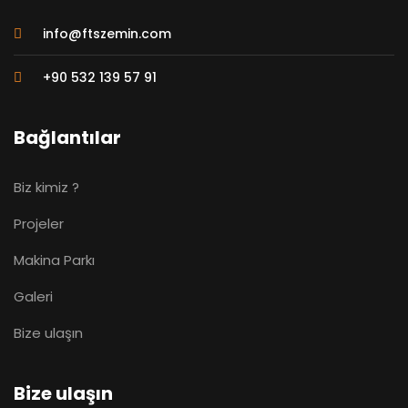
info@ftszemin.com
+90 532 139 57 91
Bağlantılar
Biz kimiz ?
Projeler
Makina Parkı
Galeri
Bize ulaşın
Bize ulaşın