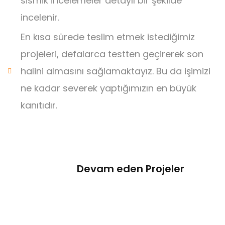
sismik incelemeler detaylı bir şekilde
incelenir.
En kısa sürede teslim etmek istediğimiz
projeleri, defalarca testten geçirerek son
halini almasını sağlamaktayız. Bu da işimizi
ne kadar severek yaptığımızın en büyük
kanıtıdır.
Devam eden Projeler