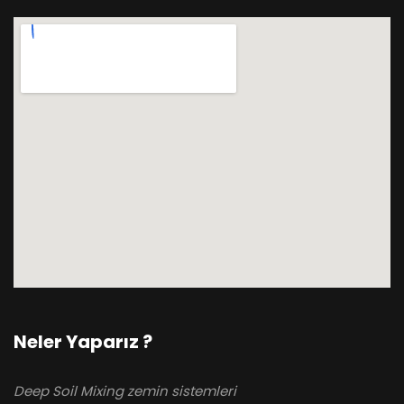
Neler Yaparız ?
Deep Soil Mixing zemin sistemleri