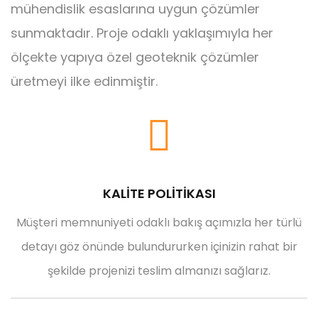
mühendislik esaslarına uygun çözümler
sunmaktadır. Proje odaklı yaklaşımıyla her
ölçekte yapıya özel geoteknik çözümler
üretmeyi ilke edinmiştir.
Mini Kazık
KALİTE POLİTİKASI
Müşteri memnuniyeti odaklı bakış açımızla her türlü
detayı göz önünde bulundururken içinizin rahat bir
şekilde projenizi teslim almanızı sağlarız.