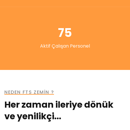
75
Aktif Çalışan Personel
NEDEN FTS ZEMİN ?
Her zaman ileriye dönük
ve yenilikçi...