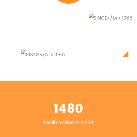
1480
Teslim Edilen Projeler